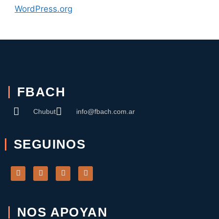
WordPress.org
FBACH
Chubut
info@fbach.com.ar
SEGUINOS
NOS APOYAN