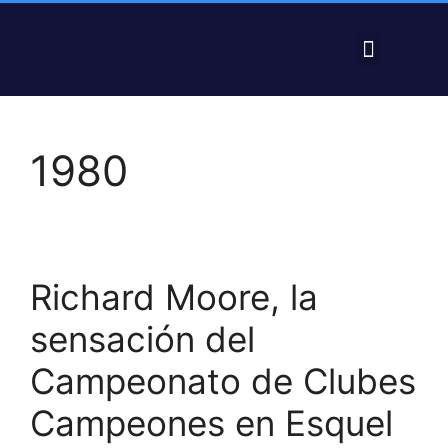
PRE FEDERAL 2025 – RESULTADOS
1980
Richard Moore, la
sensación del
Campeonato de Clubes
Campeones en Esquel