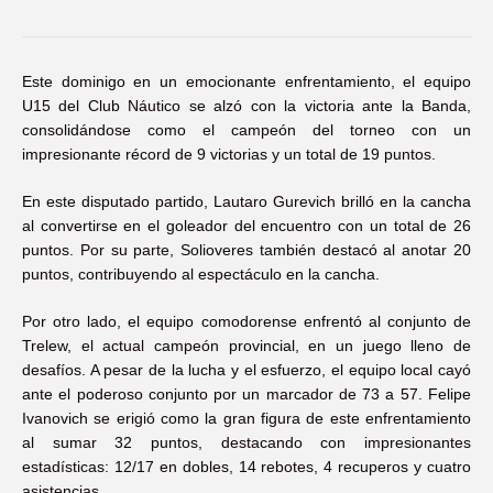
Este dominigo en un emocionante enfrentamiento, el equipo
U15 del Club Náutico se alzó con la victoria ante la Banda,
consolidándose como el campeón del torneo con un
impresionante récord de 9 victorias y un total de 19 puntos.
En este disputado partido, Lautaro Gurevich brilló en la cancha
al convertirse en el goleador del encuentro con un total de 26
puntos. Por su parte, Solioveres también destacó al anotar 20
puntos, contribuyendo al espectáculo en la cancha.
Por otro lado, el equipo comodorense enfrentó al conjunto de
Trelew, el actual campeón provincial, en un juego lleno de
desafíos. A pesar de la lucha y el esfuerzo, el equipo local cayó
ante el poderoso conjunto por un marcador de 73 a 57. Felipe
Ivanovich se erigió como la gran figura de este enfrentamiento
al sumar 32 puntos, destacando con impresionantes
estadísticas: 12/17 en dobles, 14 rebotes, 4 recuperos y cuatro
asistencias.