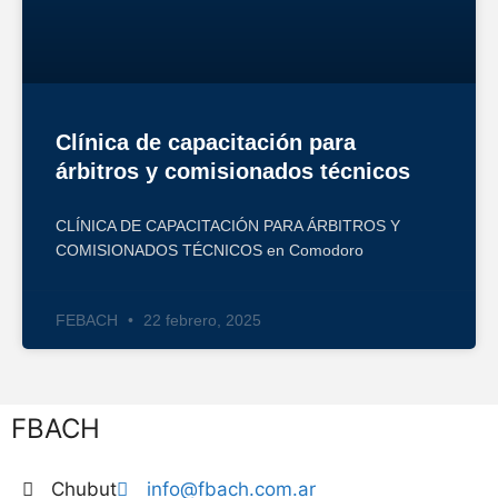
Clínica de capacitación para
árbitros y comisionados técnicos
CLÍNICA DE CAPACITACIÓN PARA ÁRBITROS Y
COMISIONADOS TÉCNICOS en Comodoro
FEBACH
22 febrero, 2025
FBACH
Chubut
info@fbach.com.ar