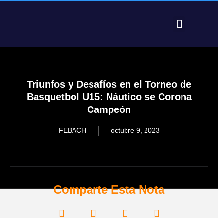
PRE FEDERAL 2025 – RESULTADOS
Triunfos y Desafíos en el Torneo de
Basquetbol U15: Náutico se Corona
Campeón
FEBACH
octubre 9, 2023
Comparte Esta Nota