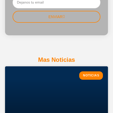
ENVIAR
Mas Noticias
NOTICIAS