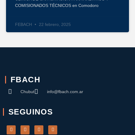
COMISIONADOS TÉCNICOS en Comodoro
FEBACH
22 febrero, 2025
FBACH
Chubut
info@fbach.com.ar
SEGUINOS