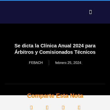
PRE FEDERAL 2025 – RESULTADOS
Se dicta la Clínica Anual 2024 para
Árbitros y Comisionados Técnicos
FEBACH
febrero 25, 2024
Comparte Esta Nota