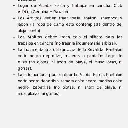
Lugar de Prueba Física y trabajos en cancha: Club
Atlético Germinal – Rawson
.
Los Árbitros deben traer toalla, toallon, shampoo y
jabón (la ropa de cama está contemplada dentro del
alojamiento)
.
Los Árbitros deben traen solo el silbato para los
trabajos en cancha
(no traer la indumentaria arbitral).
La indumentaria a utilizar durante la Revalida: Pantalón
corto negro deportivo, remeras o pantalón largo de
buso (no ojotas, ni short de playa, ni musculosas, ni
gorras).
La indumentaria
para realizar la Prueba Física
: Pantalón
corto negro deportivo, remer
a color negro, medias color
negro, zapatillas (
no ojotas, ni short de playa, ni
musculosas
, ni gorras
).