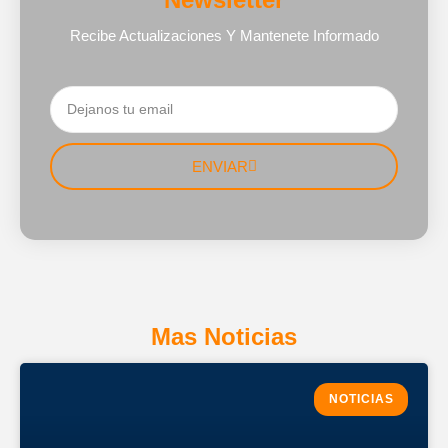
Recibe Actualizaciones Y Mantenete Informado
ENVIAR
Mas Noticias
NOTICIAS