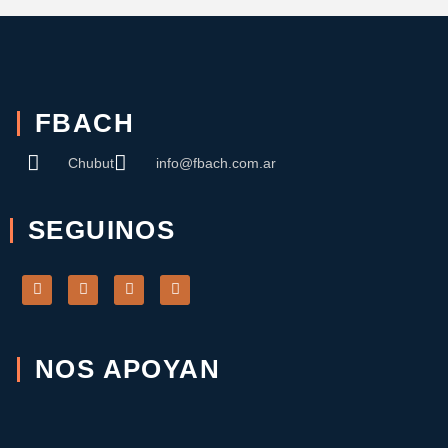
FBACH
Chubut
info@fbach.com.ar
SEGUINOS
NOS APOYAN