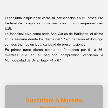
El conjunto esquelense cerró su participación en el Torneo Pre
Federal de categorías formativas, con un subcampeonato en
U15.
La fase final tuvo como sede San Carlos de Bariloche, el último
fin de semana donde los chicos del “Rojo” cerraron el domingo
con dos triunfos en igual cantidad de presentaciones.
En primer turno dieron cuenta de Pehuenes por 91 a 86,
mientras que en el segundo compromiso vencieron a
Municipalidad de Dina Huapi 74 a 67
Suscribite A Nuestro
Newsletter