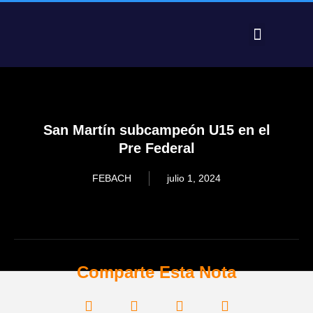
PRE FEDERAL 2025 – RESULTADOS
San Martín subcampeón U15 en el
Pre Federal
FEBACH
julio 1, 2024
Comparte Esta Nota