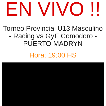
EN VIVO !!
Torneo Provincial U13 Masculino
- Racing vs GyE Comodoro -
PUERTO MADRYN
Hora: 19:00 HS