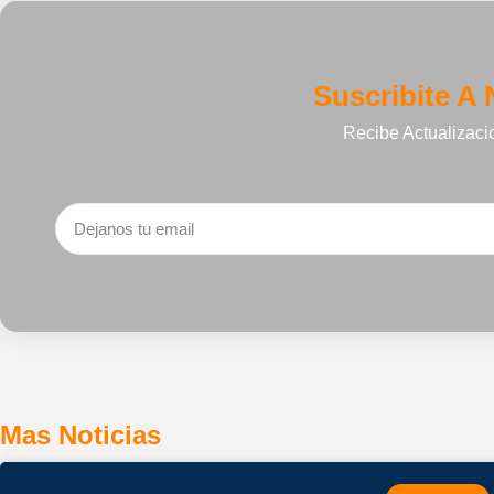
Suscribite A 
Recibe Actualizaci
Mas Noticias