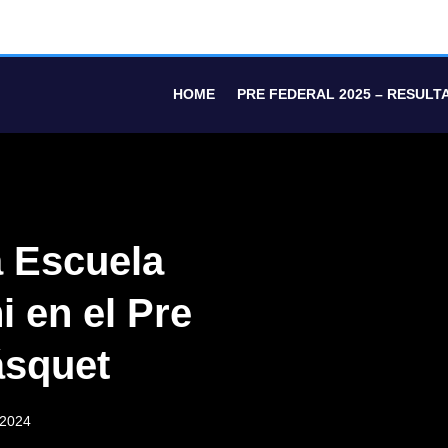
HOME
PRE FEDERAL 2025 – RESULT
a Escuela
 en el Pre
ásquet
 2024