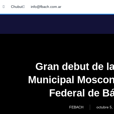
Chubut
info@fbach.com.ar
Gran debut de l
Municipal Mosconi
Federal de B
FEBACH
octubre 5,