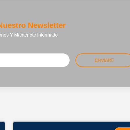
Nuestro Newsletter
ones Y Mantenete Informado
ENVIAR