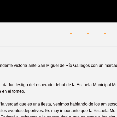
ntundente victoria ante San Miguel de Río Gallegos con un marca
rda fue testigo del esperado debut de la Escuela Municipal M
 en el torneo.
 “la verdad que es una fiesta, venimos hablando de los amistos
estos eventos deportivos. Es muy importante que la Escuela Mun