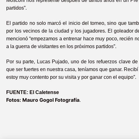
Mosconi nos represente después de tantos años en un Pre 
partidos”.
El partido no solo marcó el inicio del torneo, sino que ta
por los vecinos de la ciudad y los jugadores. El goleador 
mencionó “empezamos a entrenar hace muy poco, recién no
a la guerra de visitantes en los próximos partidos”.
Por su parte, Lucas Pujado, uno de los refuerzos clave d
que ser fuertes en nuestra casa, teníamos que ganar. Recib
estoy muy contento por su visita y por ganar con el equipo”.
FUENTE: El Caletense
Fotos: Mauro Gogol Fotografía
.