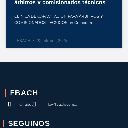
árbitros y comisionados técnicos
CLÍNICA DE CAPACITACIÓN PARA ÁRBITROS Y
COMISIONADOS TÉCNICOS en Comodoro
FEBACH
22 febrero, 2025
FBACH
Chubut
info@fbach.com.ar
SEGUINOS