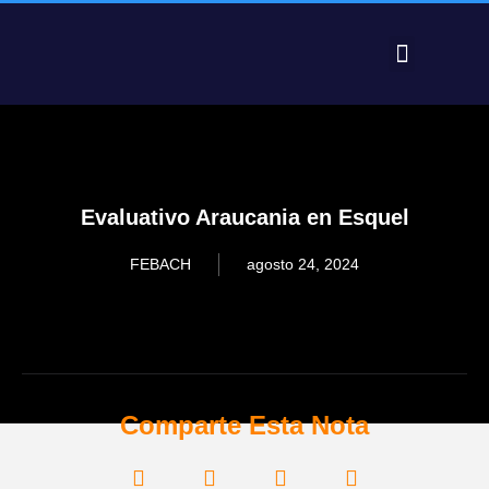
PRE FEDERAL 2025 – RESULTADOS
Evaluativo Araucania en Esquel
FEBACH
agosto 24, 2024
Comparte Esta Nota