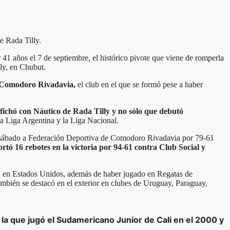
e Rada Tilly.
 41 años el 7 de septiembre, el histórico pivote que viene de romperla
lly, en Chubut.
e Comodoro Rivadavia,
el club en el que se formó pese a haber
fichó con Náutico de Rada Tilly y no sólo que debutó
 la Liga Argentina y la Liga Nacional.
el sábado a Federación Deportiva de Comodoro Rivadavia por 79-61
rtó 16 rebotes en la victoria por 94-61 contra Club Social y
AA, en Estados Unidos, además de haber jugado en Regatas de
mbién se destacó en el exterior en clubes de Uruguay, Paraguay,
 la que jugó el Sudamericano Junior de Cali en el 2000 y