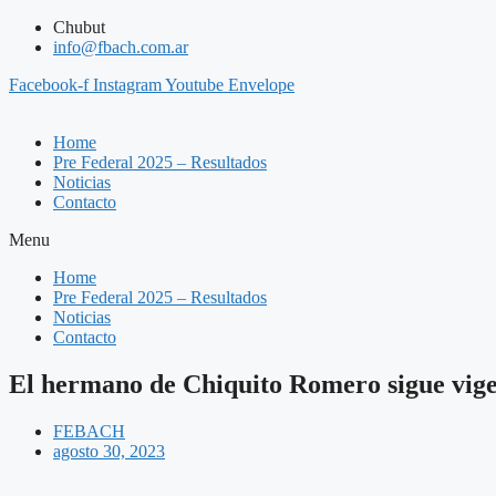
Saltar
Chubut
al
info@fbach.com.ar
contenido
Facebook-f
Instagram
Youtube
Envelope
Home
Pre Federal 2025 – Resultados
Noticias
Contacto
Menu
Home
Pre Federal 2025 – Resultados
Noticias
Contacto
El hermano de Chiquito Romero sigue vigen
FEBACH
agosto 30, 2023