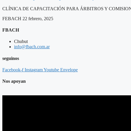
CLÍNICA DE CAPACITACIÓN PARA ÁRBITROS Y COMISION
FEBACH
22 febrero, 2025
FBACH
Chubut
info@fbach.com.ar
seguinos
Facebook-f
Instagram
Youtube
Envelope
Nos apoyan